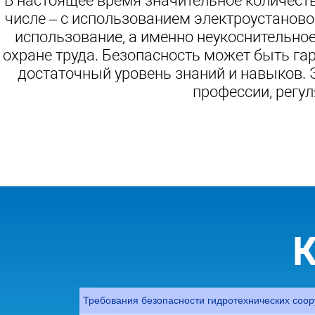
В настоящее время значительное количеств
числе – с использованием электроустанов
использование, а именно неукоснительно
охране труда. Безопасность может быть га
достаточный уровень знаний и навыков.
профессии, регу
К
Требования безопасности гидротехнических соо