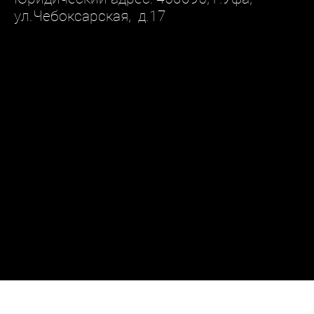
ул.Чебоксарская, д.17