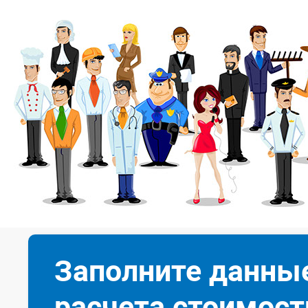
Заполните данны
расчета стоимост