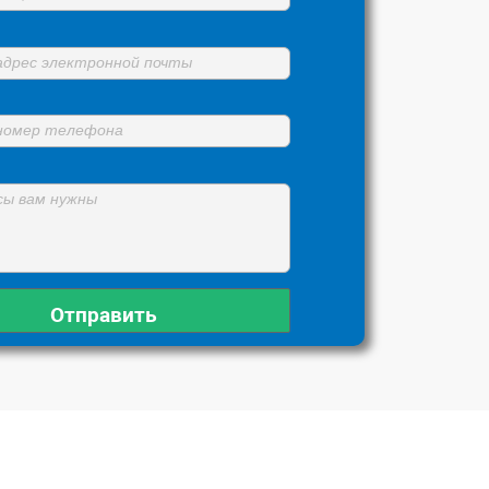
адрес электронной почты
номер телефона
сы вам нужны
Отправить