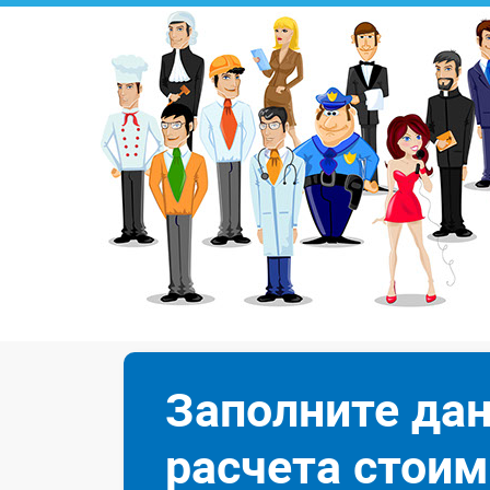
Заполните да
расчета стоим