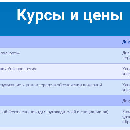
Курсы и цены
Док
пасность»
Дип
пер
ной безопасности»
Удо
ква
луживание и ремонт средств обеспечения пожарной
Удо
ква
Док
ой безопасности» (для руководителей и специалистов)
Ква
удо
обр