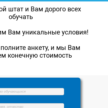
ой штат и Вам дорого всех
обучать
м Вам уникальные условия!
аполните анкету, и мы Вам
ем конечную стоимость
во обучающихся
имя, отчество