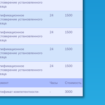
стоверение установленного
азца
лификационное
24
1500
стоверение установленного
азца
лификационное
24
1500
стоверение установленного
азца
лификационное
24
1500
стоверение установленного
азца
лификационное
24
1500
стоверение установленного
азца
умент
Часы
Стоимость
тификат компетентности-
-
3000