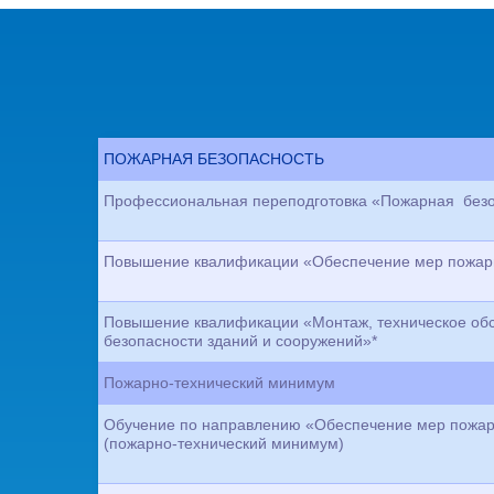
ПОЖАРНАЯ БЕЗОПАСНОСТЬ
Профессиональная переподготовка «Пожарная безо
Повышение квалификации «Обеспечение мер пожар
Повышение квалификации «Монтаж, техническое обс
безопасности зданий и сооружений»*
Пожарно-технический минимум
Обучение по направлению «Обеспечение мер пожарн
(пожарно-технический минимум)