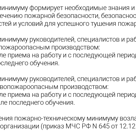
минимуму формирует необходимые знания и
ечению пожарной безопасности, безопаснос
тей и условий для успешного тушения пожа
инимуму руководителей, специалистов и ра
опожароопасным производством:
сле приема на работу и с последующей пери
оследнего обучения.
инимуму руководителей, специалистов и ра
рывопожароопасным производством:
сле приема на работу и с последующей пери
сле последнего обучения.
чения пожарно-техническому минимуму возл
рганизации (приказ МЧС РФ N 645 от 12.12.2