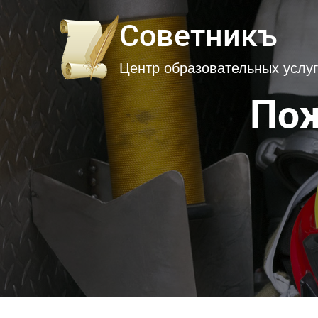
Советникъ
Центр образовательных услуг
Пож